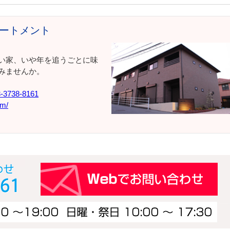
アパートメント
い家、いや年を追うごとに味
みませんか。
-3738-8161
om/