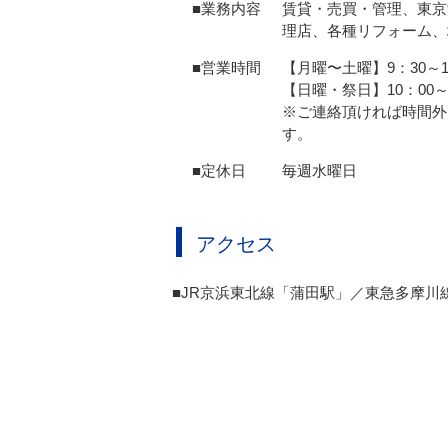
■業務内容
賃貸・売買・管理、東京
理店、各種リフォーム、
■営業時間
【月曜〜土曜】9：30～1
【日曜・祭日】10：00～
※ご連絡頂ければ時間外
す。
■定休日
毎週水曜日
アクセス
■JR京浜東北線「蒲田駅」／東急多摩川