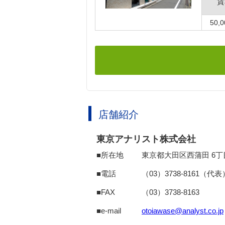
賃
50,
店舗紹介
東京アナリスト株式会社
■所在地
東京都大田区西蒲田 6丁
■電話
（03）3738-8161（代表
■FAX
（03）3738-8163
■e-mail
otoiawase@analyst.co.jp