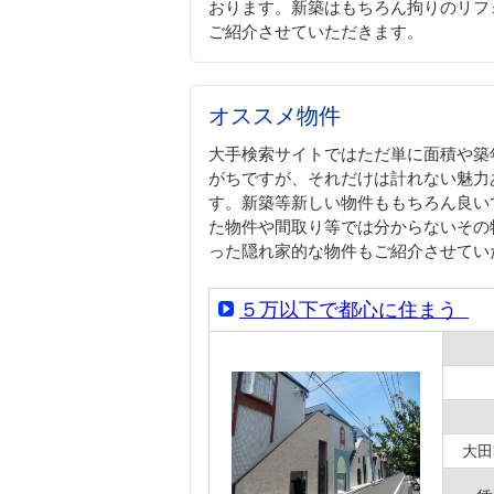
おります。新築はもちろん拘りのリフ
ご紹介させていただきます。
オススメ物件
大手検索サイトではただ単に面積や築
がちですが、それだけは計れない魅力
す。新築等新しい物件ももちろん良い
た物件や間取り等では分からないその
った隠れ家的な物件もご紹介させてい
５万以下で都心に住まう
大田