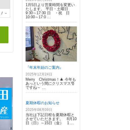
1月5日より営業時間を変更い
たします。 平日・土曜日
9:30～17:30 日 ・祝 日
 / －
10:00～17:0 …
『年末年始のご案内』
2025年12月24日
Merry Christmas！🎄 今年も
あっという間にクリスマス🎅
ですね～ …
夏期休暇のお知らせ
2025年08月09日
当社は下記日程を夏期休暇と
させていただきます。 8月10
日（日）～15日（金） 1 …