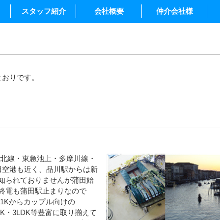
スタッフ紹介
会社概要
仲介会社様
とおりです。
東北線・東急池上・多摩川線・
田空港も近く、品川駅からは新
知られておりませんが蒲田始
終電も蒲田駅止まりなので
1Kからカップル向けの
DK・3LDK等豊富に取り揃えて