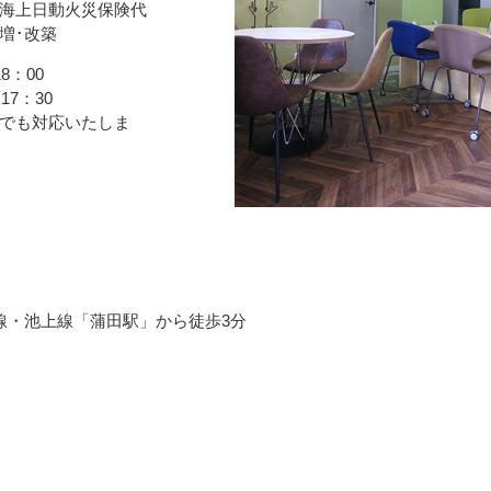
海上日動火災保険代
増･改築
8：00
17：30
でも対応いたしま
線・池上線「蒲田駅」から徒歩3分