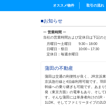
オススメ物件
取引の流れ
■お知らせ
ー
営業時間
ー
当社の営業時間および定休日は下記の
月曜日〜土曜日 9:30～18:00
日曜日・祭日 10:00～17:30
定休日：毎週水曜日
蒲田の不動産
蒲田は交通の利便性が良く、JR京浜
京浜急行線と4沿線利用可能です。羽
幹線への乗り継ぎも可能です。あまり
発（東京方面）の電車もあり、そして
す。そんな蒲田には単身者向けの1R・
1LDK、そしてファミリータイプの2L