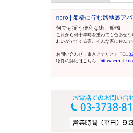
nero | 船橋に佇む路地裏
何でも揃う便利な街、船橋。
これから何十年時を重ねても色あせな
わいがでてくる家、そんな家に住んで
お問い合わせ：東京アナリスト TEL
03
物件の詳細はこちら
http://nero-life.c