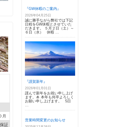
『GW休暇のご案内』
2026年04月25日
誠に勝手ながら弊社では下記
日程をGW休暇とさせていた
だきます。 ５月２日（土）～
６日（水） 休暇 …
『謹賀新年』
2026年01月01日
謹んで新年をお祝い申し上げ
ます。🎍 本年も何卒よろしく
お願い申し上げます。 5日
…
０月
営業時間変更のお知らせ
/保証
2025年12月26日