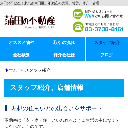
蒲田の不動産｜東京都大田区、不動産の売買、賃貸、仲介、管理
オススメ物件
取引の流れ
スタッフ紹介
会社概要
仲介会社様
ブログ
ホーム
＞ スタッフ紹介
スタッフ紹介、店舗情報
理想の住まいとの出会いをサポート
不動産は「衣・食・住」といわれるように生活の中になくて
はならないものです。