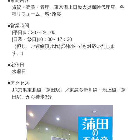
■業務内容
賃貸・売買・管理、東京海上日動火災保険代理店、各
種リフォーム、増･改築
■営業時間
[平日]9：30～19：00
[日曜・祭日]10：00～17：30
（但し、ご連絡頂ければ時間外でも対応いたしま
す。）
■定休日
水曜日
■アクセス
JR京浜東北線「蒲田駅」／東急多摩川線・池上線「蒲
田駅」から徒歩3分