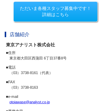
ただいま各種スタッフ募集中です！
詳細はこちら
店舗紹介
東京アナリスト株式会社
■住所
東京都大田区西蒲田 6丁目37番8号
■電話
（03）3738-8161（代表）
■FAX
（03）3738-8163
■e-mail
otoiawase@analyst.co.jp