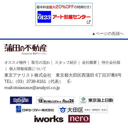
▲ページの先頭へ
オススメ物件
｜
取引の流れ
｜
スタッフ紹介
｜
会社概要
｜
仲介会社様
｜
個人情報保護について
東京アナリスト株式会社 東京都大田区西蒲田 6丁目37番8号
TEL:（03）3738-8161（代表） E-
mail:
otoiawase@analyst.co.jp