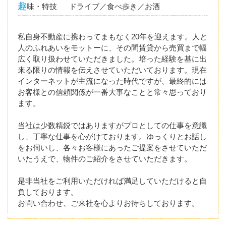
趣
味・特技
ドライブ／食べ歩き／お酒
私自身不動産に携わってまもなく20年を迎えます。人と
人のふれあいをモットーに、その間賃貸から売買まで幅
広く取り扱わせていただきました。培った経験を基に出
来る限りの情報を伝えさせていただいております。現在
インターネットが主流になった時代ですが、最終的には
お客様との信頼関係が一番大事なことと常々思っており
ます。
当社は少数精鋭ではありますがプロとしての仕事を意識
し、丁寧な仕事を心がけております。ゆっくりとお話し
をお伺いし、各々お客様にあったご提案をさせていただ
いたうえで、物件のご紹介をさせていただきます。
是非当社をご利用いただければ満足していただけると自
負しております。
お問い合わせ、ご来社を心よりお待ちしております。