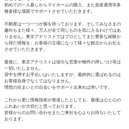
初めての一人暮しからマイホームの購入、また資産運用等多
種多様な場面でサポートさせていただきます。
不動産は一つ一つが個を持っております。そしてみなさまの
趣向もまた様々、万人が全て同じものを気に入るわけではあ
りません。東京アナリストではプロとしてまた豊富な経験か
ら得た情報を、お客様の立場になって様々な観点からお伝え
させていただきます。
最後に、東京アナリストは強引な営業や物件の押しつけ等は
一切いたしません。
背中を押すお手伝いはいたしますが、最終的に選ばれるのは
お客様自身でなくてはなりません。
理想の住まいとの出会いをサポート出来れば幸いです。
これから更に情報技術が発達したとしても、最後は心と心の
ふれあいが大切だと思っております。
皆様からのお問い合わせまたご来社を心よりお待ちいたして
おります。