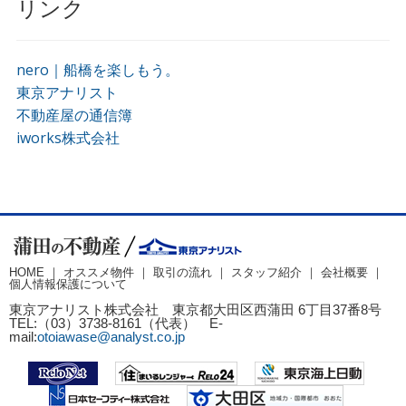
リンク
nero｜船橋を楽しもう。
東京アナリスト
不動産屋の通信簿
iworks株式会社
HOME ｜
オススメ物件
｜
取引の流れ
｜
スタッフ紹介
｜
会社概要
｜
個人情報保護について
東京アナリスト株式会社 東京都大田区西蒲田 6丁目37番8号
TEL:（03）3738-8161（代表） E-
mail:
otoiawase@analyst.co.jp