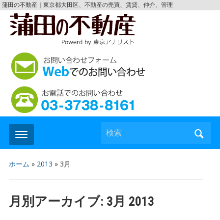
蒲田の不動産｜東京都大田区、不動産の売買、賃貸、仲介、管理
検索
ホーム
»
2013
»
3月
月別アーカイブ:
3月 2013