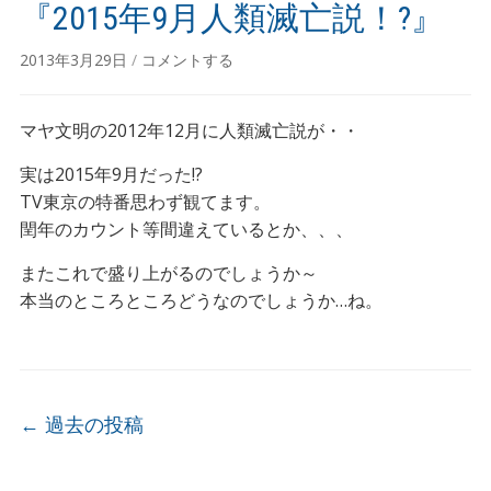
『2015年9月人類滅亡説！?』
2013年3月29日
/
コメントする
マヤ文明の2012年12月に人類滅亡説が・・
実は2015年9月だった!?
TV東京の特番思わず観てます。
閏年のカウント等間違えているとか、、、
またこれで盛り上がるのでしょうか～
本当のところところどうなのでしょうか…ね。
投稿ナビゲーション
←
過去の投稿