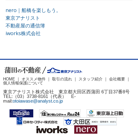
nero｜船橋を楽しもう。
東京アナリスト
不動産屋の通信簿
iworks株式会社
HOME ｜
オススメ物件
｜
取引の流れ
｜
スタッフ紹介
｜
会社概要
｜
個人情報保護について
東京アナリスト株式会社 東京都大田区西蒲田 6丁目37番8号
TEL:（03）3738-8161（代表） E-
mail:
otoiawase@analyst.co.jp