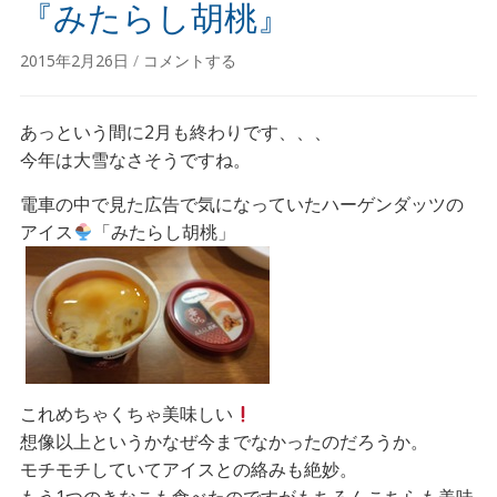
『みたらし胡桃』
2015年2月26日
/
コメントする
あっという間に2月も終わりです、、、
今年は大雪なさそうですね。
電車の中で見た広告で気になっていたハーゲンダッツの
アイス
「みたらし胡桃」
これめちゃくちゃ美味しい
想像以上というかなぜ今までなかったのだろうか。
モチモチしていてアイスとの絡みも絶妙。