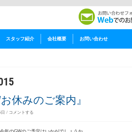
スタッフ紹介
会社概要
お問い合わせ
015
Wお休みのご案内』
25日
/
コメントする
今年のGWのご予定はいかがでしょうか。