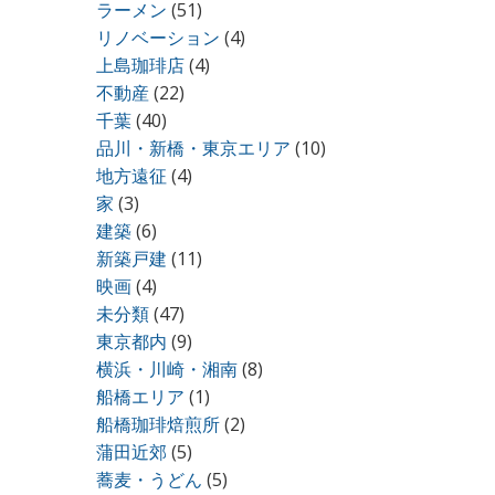
ラーメン
(51)
リノベーション
(4)
上島珈琲店
(4)
不動産
(22)
千葉
(40)
品川・新橋・東京エリア
(10)
地方遠征
(4)
家
(3)
建築
(6)
新築戸建
(11)
映画
(4)
未分類
(47)
東京都内
(9)
横浜・川崎・湘南
(8)
船橋エリア
(1)
船橋珈琲焙煎所
(2)
蒲田近郊
(5)
蕎麦・うどん
(5)