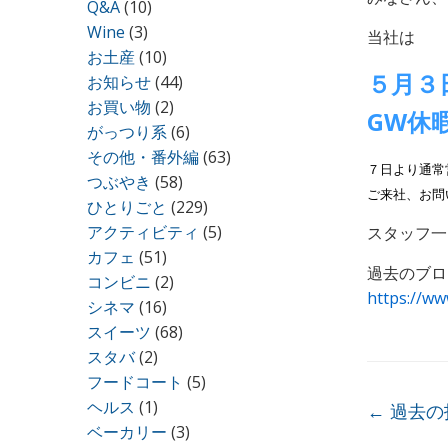
Q&A
(10)
Wine
(3)
当社は
お土産
(10)
５月３
お知らせ
(44)
お買い物
(2)
GW休
がっつり系
(6)
その他・番外編
(63)
７日より通常
つぶやき
(58)
ご来社、お問
ひとりごと
(229)
アクティビティ
(5)
スタッフ一
カフェ
(51)
過去のブロ
コンビニ
(2)
https://ww
シネマ
(16)
スイーツ
(68)
スタバ
(2)
フードコート
(5)
ヘルス
(1)
投稿ナ
←
過去の
ベーカリー
(3)