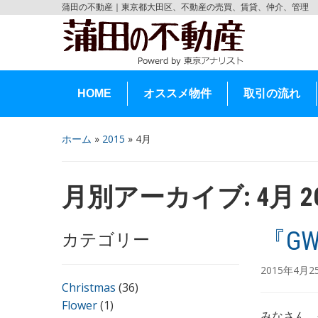
蒲田の不動産｜東京都大田区、不動産の売買、賃貸、仲介、管理
HOME
オススメ物件
取引の流れ
ホーム
»
2015
»
4月
月別アーカイブ:
4月 2
『G
カテゴリー
2015年4月
Christmas
(36)
Flower
(1)
みなさん、