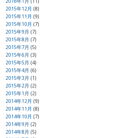
2016年1月
(11)
2015年12月
(8)
2015年11月
(9)
2015年10月
(7)
2015年9月
(7)
2015年8月
(7)
2015年7月
(5)
2015年6月
(3)
2015年5月
(4)
2015年4月
(6)
2015年3月
(1)
2015年2月
(2)
2015年1月
(2)
2014年12月
(9)
2014年11月
(8)
2014年10月
(7)
2014年9月
(2)
2014年8月
(5)