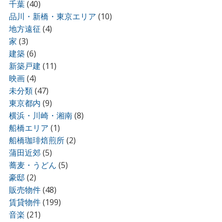
千葉
(40)
品川・新橋・東京エリア
(10)
地方遠征
(4)
家
(3)
建築
(6)
新築戸建
(11)
映画
(4)
未分類
(47)
東京都内
(9)
横浜・川崎・湘南
(8)
船橋エリア
(1)
船橋珈琲焙煎所
(2)
蒲田近郊
(5)
蕎麦・うどん
(5)
豪邸
(2)
販売物件
(48)
賃貸物件
(199)
音楽
(21)