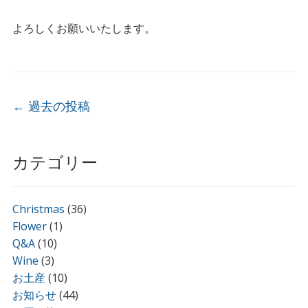
よろしくお願いいたします。
投稿ナビゲーション
←
過去の投稿
カテゴリー
Christmas
(36)
Flower
(1)
Q&A
(10)
Wine
(3)
お土産
(10)
お知らせ
(44)