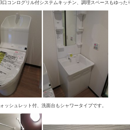
3口コンログリル付システムキッチン、調理スペースもゆった
ォッシュレット付、洗面台もシャワータイプです。