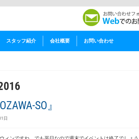
スタッフ紹介
会社概要
お問い合わせ
2016
OZAWA-SO』
31日
ウィンですね、でも平日なので週末でイベントは終了でしょう