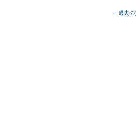
投稿ナ
←
過去の