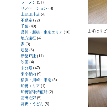
ラーメン
(51)
リノベーション
(4)
上島珈琲店
(4)
不動産
(22)
千葉
(40)
まずはリビ
品川・新橋・東京エリア
(10)
地方遠征
(4)
家
(3)
建築
(6)
新築戸建
(11)
映画
(4)
未分類
(47)
東京都内
(9)
横浜・川崎・湘南
(8)
船橋エリア
(1)
船橋珈琲焙煎所
(2)
蒲田近郊
(5)
蕎麦・うどん
(5)