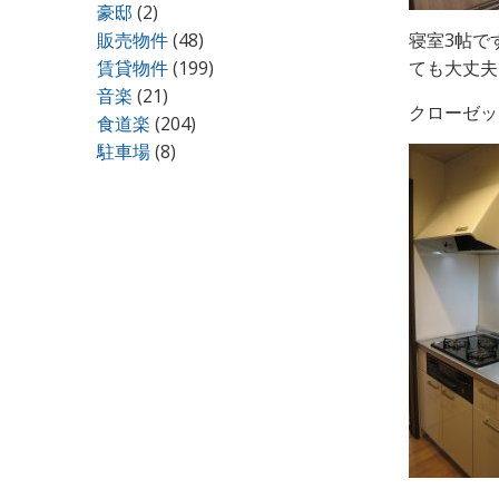
豪邸
(2)
販売物件
(48)
寝室3帖で
賃貸物件
(199)
ても大丈夫
音楽
(21)
クローゼッ
食道楽
(204)
駐車場
(8)