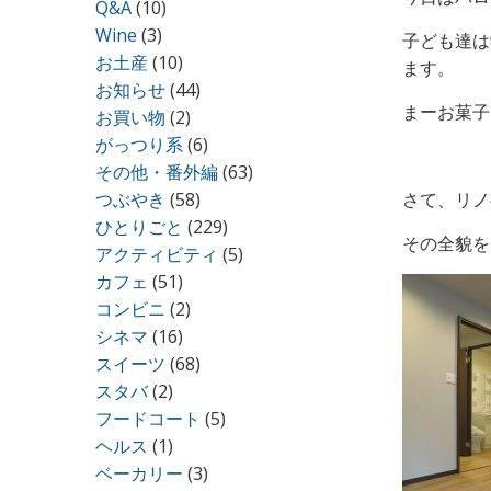
Q&A
(10)
Wine
(3)
子ども達は学
お土産
(10)
ます。
お知らせ
(44)
まーお菓子
お買い物
(2)
がっつり系
(6)
その他・番外編
(63)
つぶやき
(58)
さて、リノ
ひとりごと
(229)
その全貌を
アクティビティ
(5)
カフェ
(51)
コンビニ
(2)
シネマ
(16)
スイーツ
(68)
スタバ
(2)
フードコート
(5)
ヘルス
(1)
ベーカリー
(3)