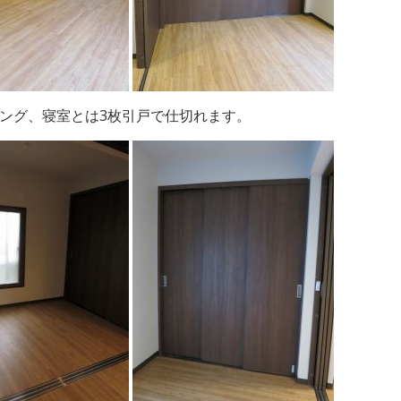
ング、寝室とは3枚引戸で仕切れます。