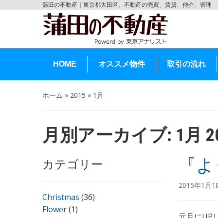
蒲田の不動産｜東京都大田区、不動産の売買、賃貸、仲介、管理
HOME
オススメ物件
取引の流れ
ホーム
»
2015
»
1月
月別アーカイブ:
1月 2
『よ
カテゴリー
2015年1月
Christmas
(36)
Flower
(1)
元旦にUP