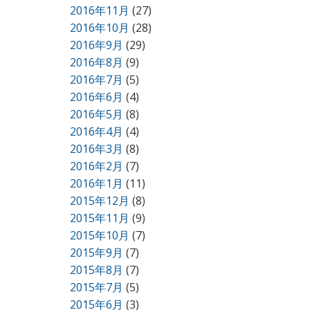
2016年11月
(27)
2016年10月
(28)
2016年9月
(29)
2016年8月
(9)
2016年7月
(5)
2016年6月
(4)
2016年5月
(8)
2016年4月
(4)
2016年3月
(8)
2016年2月
(7)
2016年1月
(11)
2015年12月
(8)
2015年11月
(9)
2015年10月
(7)
2015年9月
(7)
2015年8月
(7)
2015年7月
(5)
2015年6月
(3)