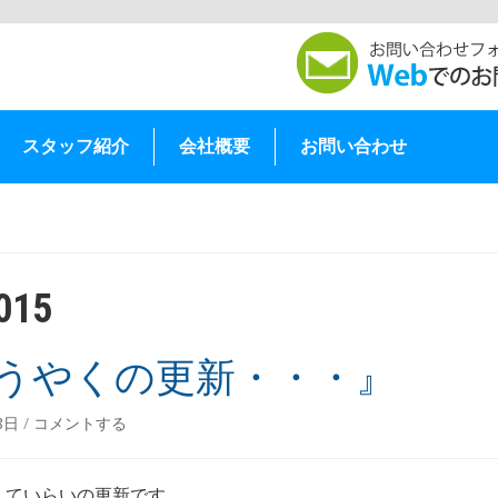
スタッフ紹介
会社概要
お問い合わせ
015
うやくの更新・・・』
18日
/
コメントする
していらいの更新です、、、