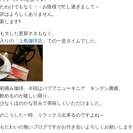
たわけでもなく・・お陰様で忙し過ぎまして～
訳はよろしくありません。
新します!!
も大した更新ネタもなく、
入りの「
上島珈琲店
」での一息タイムでした。
初摘み珈琲、今回はパプアニューギニア キンデン農園、
飲めるのが嬉しい限り。
少なくほのかな甘みで美味しくいただけました。
のこうした一時、リラックス出来るのですよね～
もたわいの無いブログですがお付き合いよろしくお願いします!