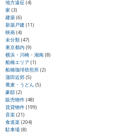
地方遠征
(4)
家
(3)
建築
(6)
新築戸建
(11)
映画
(4)
未分類
(47)
東京都内
(9)
横浜・川崎・湘南
(8)
船橋エリア
(1)
船橋珈琲焙煎所
(2)
蒲田近郊
(5)
蕎麦・うどん
(5)
豪邸
(2)
販売物件
(48)
賃貸物件
(199)
音楽
(21)
食道楽
(204)
駐車場
(8)